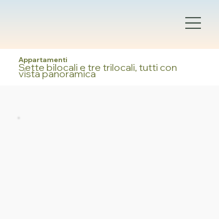
Appartamenti
Sette bilocali e tre trilocali, tutti con
vista panoramica