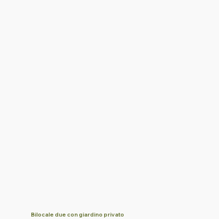
Bilocale due con giardino privato