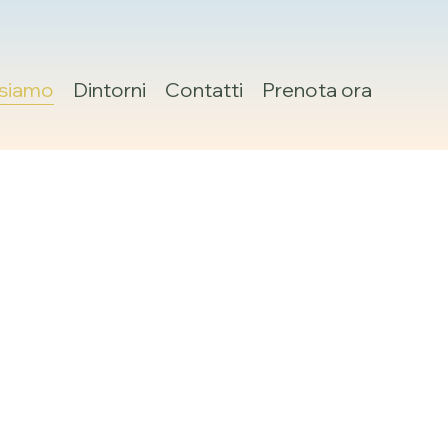
siamo
Dintorni
Contatti
Prenota ora