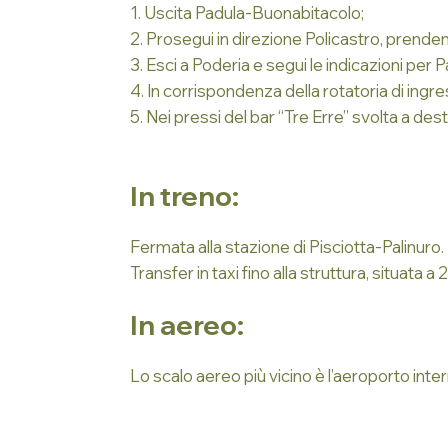
1. Uscita Padula-Buonabitacolo;
2. Prosegui in direzione Policastro, prende
3. Esci a Poderia e segui le indicazioni per P
4. In corrispondenza della rotatoria di ingre
5. Nei pressi del bar “Tre Erre” svolta a de
In treno:
Fermata alla stazione di Pisciotta-Palinuro.
Transfer in taxi fino alla struttura, situata 
In aereo:
Lo scalo aereo più vicino è l’aeroporto int