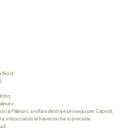
a Nord:
;
ritto;
alinuro;
sso a Palinuro, svolta a destra e prosegui per Caprioli;
stra, imboccando la traversa che lo precede.
ud: