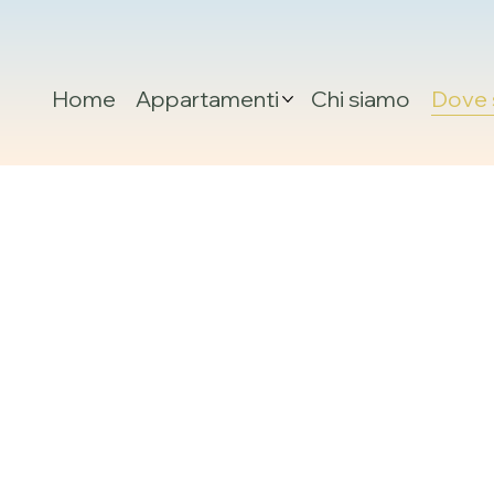
Home
Appartamenti
Chi siamo
Dove 