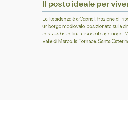
Il posto ideale per vive
La Residenza è a Caprioli, frazione di Pisc
un borgo medievale, posizionato sulla cima
costa ed in collina, ci sono il capoluogo,
Valle di Marco, la Fornace, Santa Caterina