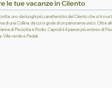
re le tue vacanze in Cilento
iotta, uno dei luoghi più caratteristici del Cilento che si trova 
 di una Collina, da cui si gode di un panorama unico. Oltre all
 Marina di Pisciotta e Rodio. Caprioli è il paese più esteso di 
, Villa verde e Pedali.