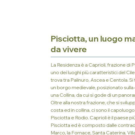
Pisciotta, un luogo m
da vivere
La Residenza è a Caprioli, frazione di P
uno dei luoghi più caratteristici del Cil
trova tra Palinuro, Ascea e Centola. Si 
un borgo medievale, posizionato sulla 
una Collina, da cui si gode di un panor
Oltre alla nostra frazione, che si svilup
costa ed in collina, ci sono il capoluogo
Pisciotta e Rodio. Caprioli è il paese pi
Pisciotta ed è composto dalle contrade
Marco, la Fornace, Santa Caterina, Vill