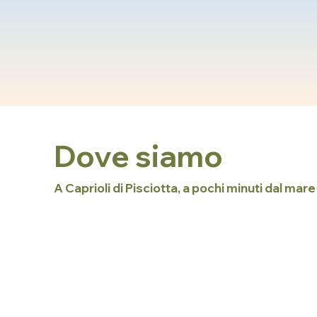
Dove siamo
A Caprioli di Pisciotta, a pochi minuti dal mare