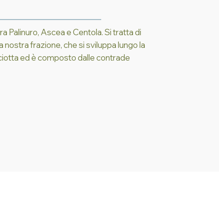
tra Palinuro, Ascea e Centola. Si tratta di
a nostra frazione, che si sviluppa lungo la
Pisciotta ed è composto dalle contrade