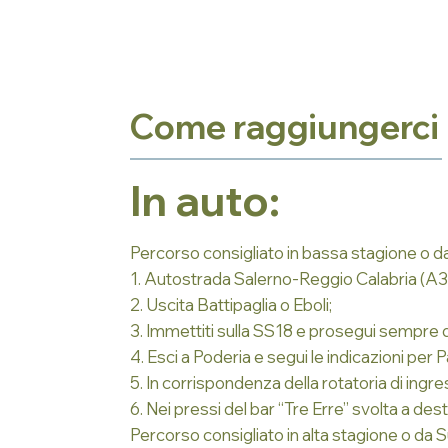
Come raggiungerci
In auto:
Percorso consigliato in bassa stagione o d
1. Autostrada Salerno-Reggio Calabria (A3)
2. Uscita Battipaglia o Eboli;
3. Immettiti sulla SS18 e prosegui sempre d
4. Esci a Poderia e segui le indicazioni per P
5. In corrispondenza della rotatoria di ingre
6. Nei pressi del bar “Tre Erre” svolta a de
Percorso consigliato in alta stagione o da S