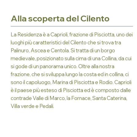
Alla scoperta del Cilento
La Residenza è a Caprioli, frazione di Pisciotta, uno dei
luoghi più caratteristici del Cilento che si trova tra
Palinuro, Ascea e Centola. Si tratta di un borgo
medievale, posizionato sulla cima di una Collina, da cui
si gode di un panorama unico. Oltre alla nostra
frazione, che si sviluppa lungo la costa ed in collina, ci
sono il capoluogo, Marina di Pisciotta e Rodio. Caprioli
è il paese più esteso di Pisciotta ed è composto dalle
contrade Valle di Marco, la Fornace, Santa Caterina,
Villa verde e Pedali.